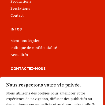
Productions
Prestations
Contact
INFOS
Mentions légales
Politique de confidentialité
Actualités
CONTACTEZ-NOUS

contact@institut-intrapreneuriat.com
Nous respectons votre vie privée.
Nous utilisons des cookies pour améliorer votre
Prendre rendez-vous
expérience de navigation, diffuser des publicités ou
des contenus personnalisés et analyser notre trafic. En