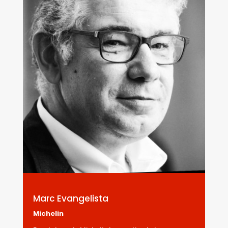
Marc Evangelista
Michelin