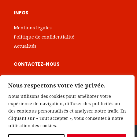
INFOS
Mentions légales
Politique de confidentialité
Actualités
CONTACTEZ-NOUS

contact@institut-intrapreneuriat.com
Nous respectons votre vie privée.
Nous utilisons des cookies pour améliorer votre
Prendre rendez-vous
expérience de navigation, diffuser des publicités ou
des contenus personnalisés et analyser notre trafic. En
cliquant sur « Tout accepter », vous consentez à notre
utilisation des cookies.
Copyright © 2026 institut-intrapreneuriat.com