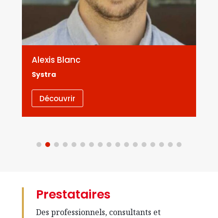
Alexis Blanc
Systra
Découvrir
Prestataires
Des professionnels, consultants et