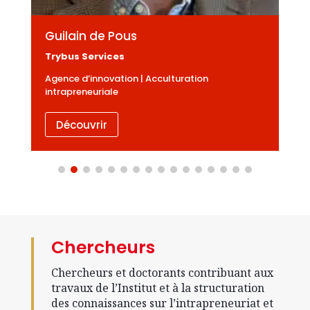
Guilain de Pous
Trybus Services
Agence d’innovation | Acculturation
intrapreneuriale
Découvrir
Chercheurs
Chercheurs et doctorants contribuant aux
travaux de l’Institut et à la structuration
des connaissances sur l’intrapreneuriat et