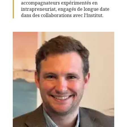
accompagnateurs expérimentés en
intrapreneuriat, engagés de longue date
dans des collaborations avec l’Institut.