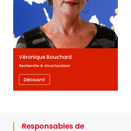
Véronique Bouchard
Recherche & structuration
Découvrir
Responsables de