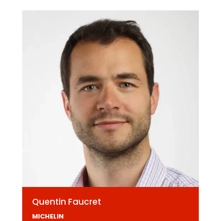
Quentin Faucret
MICHELIN