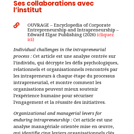
Ses collaborations avec
l’institut
OUVRAGE – Encyclopedia of Corporate

Entrepreneurship and Intrapreneurship –
Edward Elgar Publishing (2026)
(cliquez
ici)
Individual challenges in the intrapreneurial
process :
Cet article est une analyse centrée sur
l’individu, qui décrypte les défis psychologiques,
relationnels et organisationnels rencontrés par
les intrapreneurs à chaque étape du processus
intrapreneurial, et montre comment les
organisations peuvent mieux soutenir
l’expérience humaine pour sécuriser
l’engagement et la réussite des initiatives.
Organizational and managerial levers for
enduring intrapreneurship :
Cet article est une
analyse managériale orientée mise en œuvre,
qui identifie cinq leviers organisationnels clés