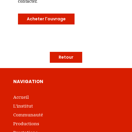
contacter.
Acheter l'ouvrage
Retour
NAVIGATION
Accueil
L’institut
Communauté
Productions