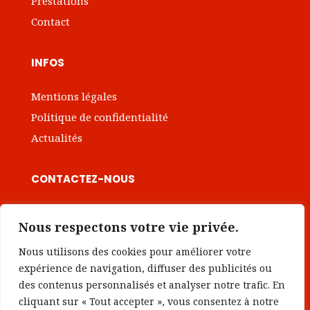
Prestations
Contact
INFOS
Mentions légales
Politique de confidentialité
Actualités
CONTACTEZ-NOUS

contact@institut-intrapreneuriat.com
Nous respectons votre vie privée.
Nous utilisons des cookies pour améliorer votre
Prendre rendez-vous
expérience de navigation, diffuser des publicités ou
des contenus personnalisés et analyser notre trafic. En
cliquant sur « Tout accepter », vous consentez à notre