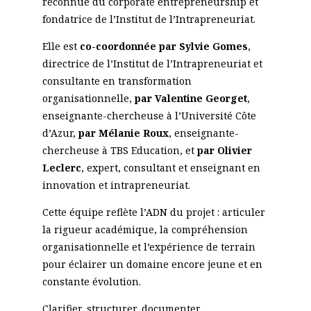
reconnue du corporate entrepreneurship et
fondatrice de l’Institut de l’Intrapreneuriat.
Elle est
co-coordonnée par Sylvie Gomes
,
directrice de l’Institut de l’Intrapreneuriat et
consultante en transformation
organisationnelle,
par Valentine Georget
,
enseignante-chercheuse à l’Université Côte
d’Azur,
par Mélanie Roux
, enseignante-
chercheuse à TBS Education, et
par Olivier
Leclerc
, expert, consultant et enseignant en
innovation et intrapreneuriat.
Cette équipe reflète l’ADN du projet : articuler
la rigueur académique, la compréhension
organisationnelle et l’expérience de terrain
pour éclairer un domaine encore jeune et en
constante évolution.
Clarifier, structurer, documenter