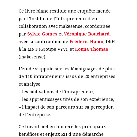
Ce livre blanc restitue une enquête menée
par l’Institut de l’Intrapreneuriat en
collaboration avec makesense, coordonnée
par
Sylvie Gomes
et
Véronique Bouchard
,
avec la contribution de
Frédéric Hanin
, DRH
à la MNT (Groupe VYV), et
Louna Thomas
(makesense).
L’étude s’appuie sur les témoignages de plus
de 110 intrapreneurs issus de 20 entreprises
et analyse :
– les motivations de l’intrapreneur,
– les apprentissages tirés de son expérience,
– l’impact de son parcours sur sa perception
de l’entreprise.
Ce travail met en lumière les principaux
bénéfices et enjeux RH d’une démarche