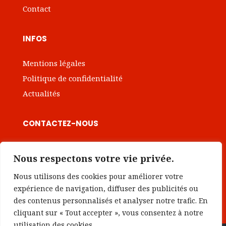
Contact
INFOS
Mentions légales
Politique de confidentialité
Actualités
CONTACTEZ-NOUS

contact@institut-intrapreneuriat.com
Nous respectons votre vie privée.
Nous utilisons des cookies pour améliorer votre
Prendre rendez-vous
expérience de navigation, diffuser des publicités ou
des contenus personnalisés et analyser notre trafic. En
cliquant sur « Tout accepter », vous consentez à notre
utilisation des cookies.