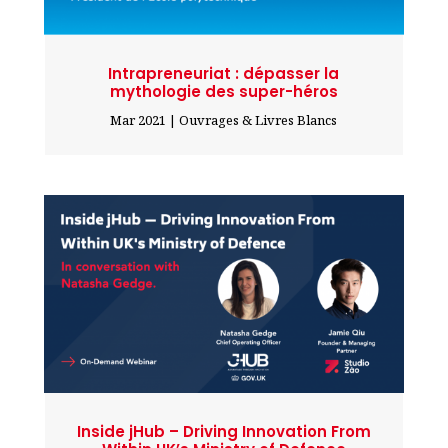
Intrapreneuriat : dépasser la
mythologie des super-héros
Mar 2021
|
Ouvrages & Livres Blancs
Inside jHub – Driving Innovation From