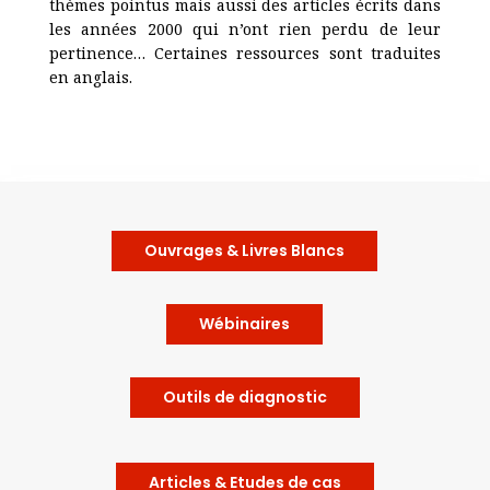
thèmes pointus mais aussi des articles écrits dans
les années 2000 qui n’ont rien perdu de leur
pertinence… Certaines ressources sont traduites
en anglais.
Ouvrages & Livres Blancs
Wébinaires
Outils de diagnostic
Articles & Etudes de cas