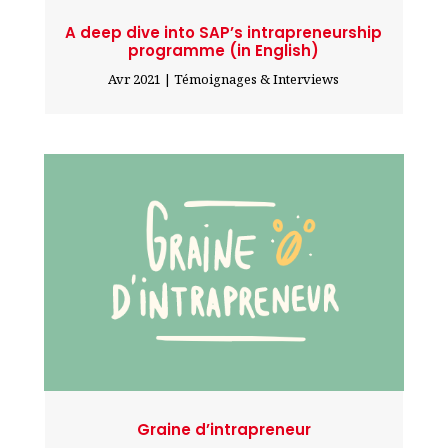
A deep dive into SAP’s intrapreneurship
programme (in English)
Avr 2021
|
Témoignages & Interviews
Graine d’intrapreneur