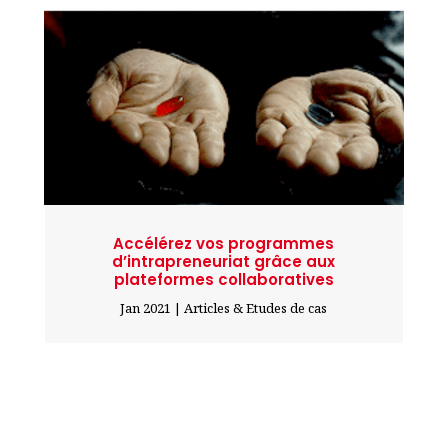
Accélérez vos programmes
d’intrapreneuriat grâce aux
plateformes collaboratives
Jan 2021
|
Articles & Etudes de cas