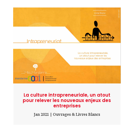
La culture intrapreneuriale, un atout
pour relever les nouveaux enjeux des
entreprises
Jan 2021
|
Ouvrages & Livres Blancs