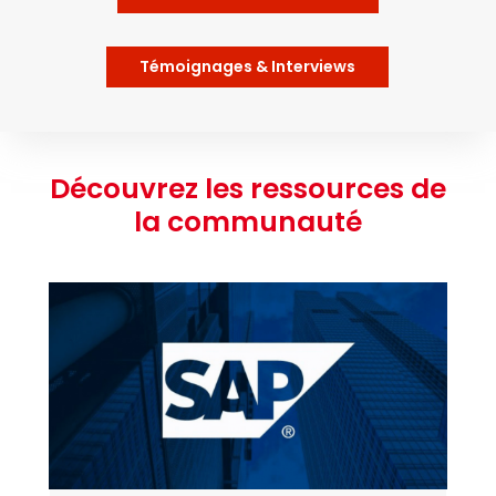
Témoignages & Interviews
Découvrez les ressources de
la communauté