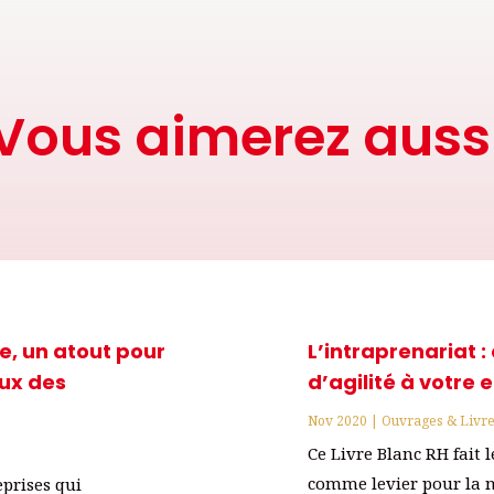
Vous aimerez auss
e, un atout pour
L’intraprenariat 
eux des
d’agilité à votre 
Nov 2020
|
Ouvrages & Livre
Ce Livre Blanc RH fait 
comme levier pour la m
eprises qui