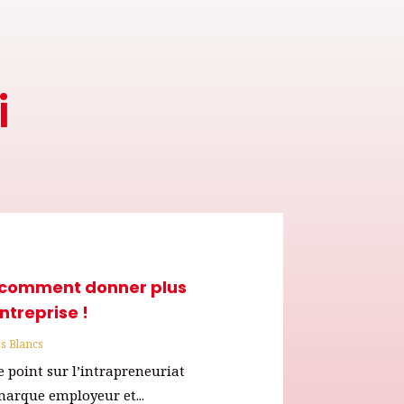
i
: comment donner plus
entreprise !
s Blancs
le point sur l’intrapreneuriat
arque employeur et...