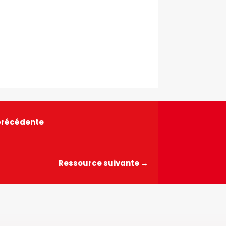
précédente
Ressource suivante
→