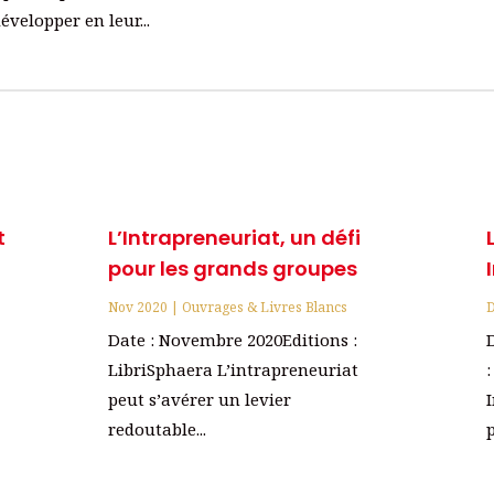
évelopper en leur...
t
L’Intrapreneuriat, un défi
pour les grands groupes
Nov 2020
|
Ouvrages & Livres Blancs
D
Date : Novembre 2020Editions :
LibriSphaera L’intrapreneuriat
r
peut s’avérer un levier
redoutable...
p