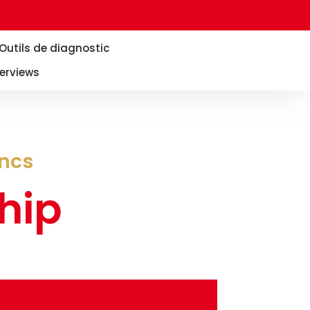
Outils de diagnostic
erviews
ancs
hip