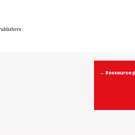
Publishers
←
Ressource 