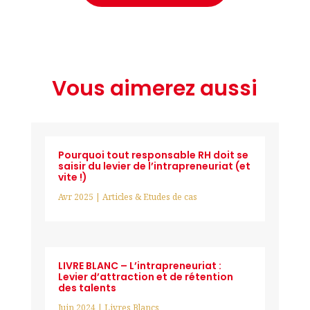
Vous aimerez aussi
Pourquoi tout responsable RH doit se
saisir du levier de l’intrapreneuriat (et
vite !)
Avr 2025
|
Articles & Etudes de cas
LIVRE BLANC – L’intrapreneuriat :
Levier d’attraction et de rétention
des talents
Juin 2024
|
Livres Blancs