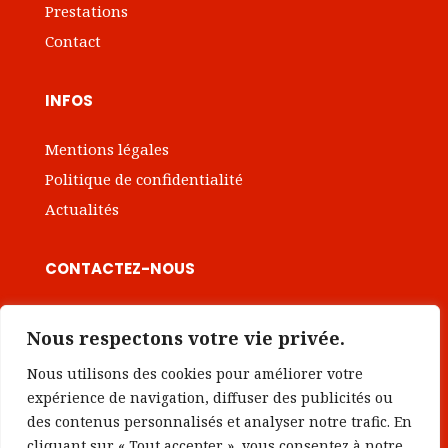
Prestations
Contact
INFOS
Mentions légales
Politique de confidentialité
Actualités
CONTACTEZ-NOUS

contact@institut-intrapreneuriat.com
Nous respectons votre vie privée.
Nous utilisons des cookies pour améliorer votre
Prendre rendez-vous
expérience de navigation, diffuser des publicités ou
des contenus personnalisés et analyser notre trafic. En
cliquant sur « Tout accepter », vous consentez à notre