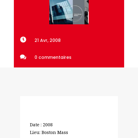

21 Avr, 2008

0 commentaires
Date : 2008
Lieu: Boston Mass