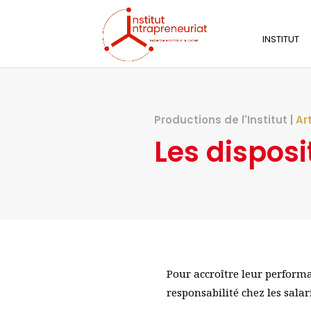
INSTITUT
Productions de l'Institut |
Ar
Les disposi
Pour accroître leur performa
responsabilité chez les salar