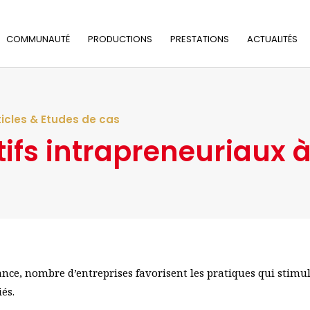
COMMUNAUTÉ
PRODUCTIONS
PRESTATIONS
ACTUALITÉS
ticles & Etudes de cas
tifs intrapreneuriaux à
nce, nombre d’entreprises favorisent les pratiques qui stimul
iés.