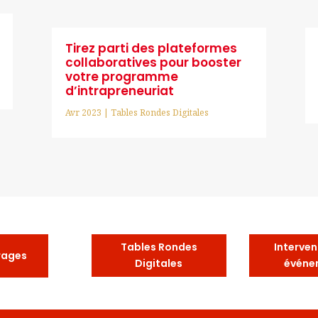
Tirez parti des plateformes
collaboratives pour booster
votre programme
d’intrapreneuriat
Avr 2023
|
Tables Rondes Digitales
Tables Rondes
Interven
rages
Digitales
événe