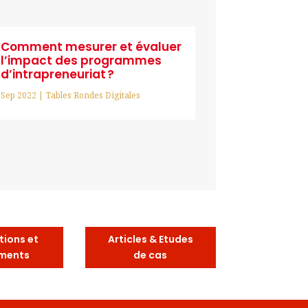
Comment mesurer et évaluer
l’impact des programmes
d’intrapreneuriat ?
Sep 2022
|
Tables Rondes Digitales
tions et
Articles & Etudes
ments
de cas