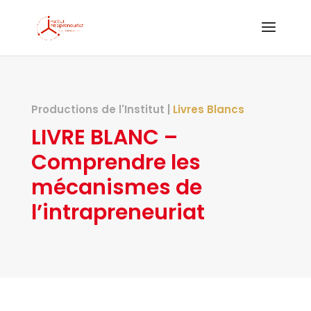
Productions de l'Institut |
Livres Blancs
LIVRE BLANC –
Comprendre les
mécanismes de
l’intrapreneuriat