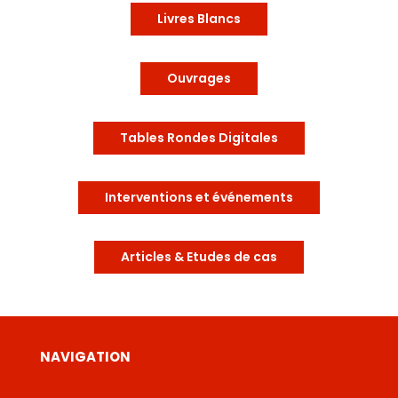
Livres Blancs
Ouvrages
Tables Rondes Digitales
Interventions et événements
Articles & Etudes de cas
NAVIGATION