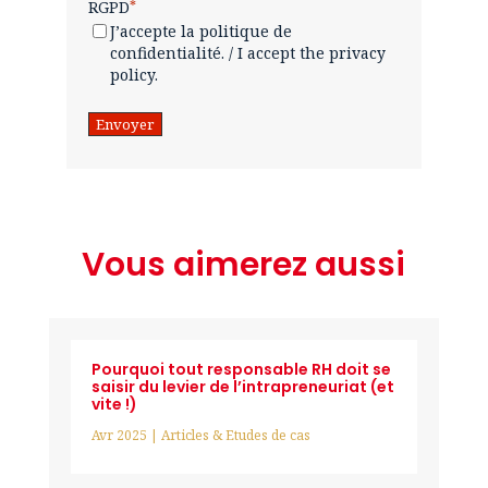
RGPD
*
J’accepte la politique de
confidentialité. / I accept the privacy
policy.
Vous aimerez aussi
Pourquoi tout responsable RH doit se
saisir du levier de l’intrapreneuriat (et
vite !)
Avr 2025
|
Articles & Etudes de cas